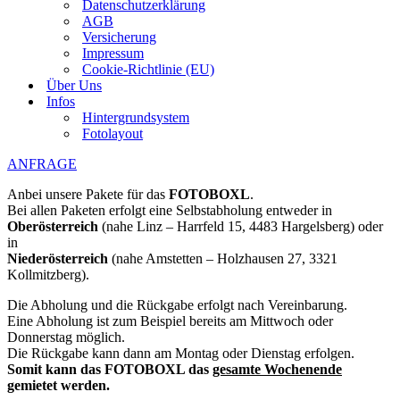
Datenschutzerklärung
AGB
Versicherung
Impressum
Cookie-Richtlinie (EU)
Über Uns
Infos
Hintergrundsystem
Fotolayout
ANFRAGE
Anbei unsere Pakete für das
FOTOBOXL
.
Bei allen Paketen erfolgt eine Selbstabholung entweder in
Oberösterreich
(nahe Linz – Harrfeld 15, 4483 Hargelsberg) oder
in
Niederösterreich
(nahe Amstetten – Holzhausen 27, 3321
Kollmitzberg).
Die Abholung und die Rückgabe erfolgt nach Vereinbarung.
Eine Abholung ist zum Beispiel bereits am Mittwoch oder
Donnerstag möglich.
Die Rückgabe kann dann am Montag oder Dienstag erfolgen.
Somit kann das FOTOBOXL das
gesamte Wochenende
gemietet werden.