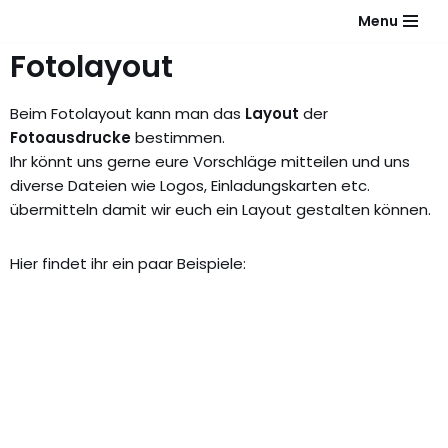
Menu
Zum
Fotolayout
Inhalt
springen
Beim Fotolayout kann man das
Layout
der
Fotoausdrucke
bestimmen.
Ihr könnt uns gerne eure Vorschläge mitteilen und uns
diverse Dateien wie Logos, Einladungskarten etc.
übermitteln damit wir euch ein Layout gestalten können.
Hier findet ihr ein paar Beispiele: